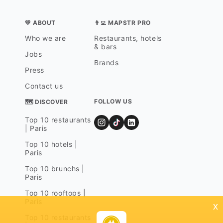
💛 ABOUT
👨‍💻 MAPSTR PRO
Who we are
Restaurants, hotels
& bars
Jobs
Brands
Press
Contact us
FOLLOW US
🗺 DISCOVER
Top 10 restaurants
| Paris
Top 10 hotels |
Paris
Top 10 brunchs |
Paris
Top 10 rooftops |
Paris
x
Top 10 restaurants