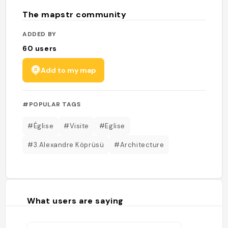
The mapstr community
ADDED BY
60
users
Add to my map
#POPULAR TAGS
#Église
#Visite
#Eglise
#3.Alexandre Köprüsü
#Architecture
What users are saying