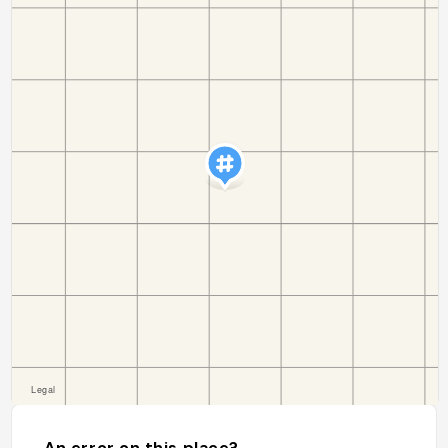
An error on this place?