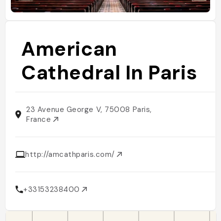
American
Cathedral In Paris
23 Avenue George V, 75008 Paris,
France
http://amcathparis.com/
+33153238400