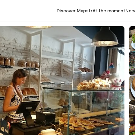
Discover Mapstr
At the moment
Nee