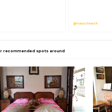
@naiscleach
r recommended spots around