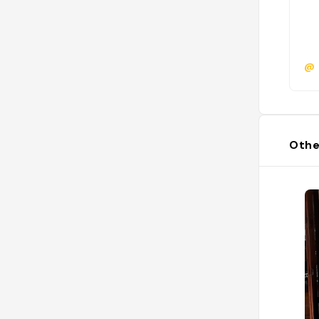
@
Othe