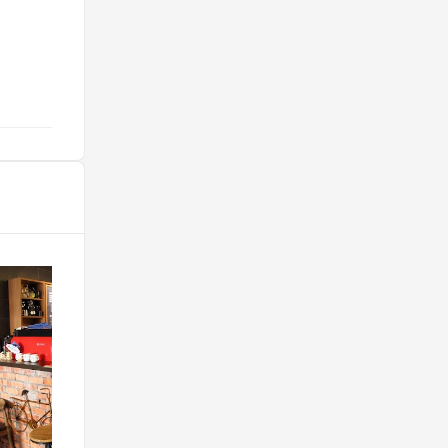
@flofy64