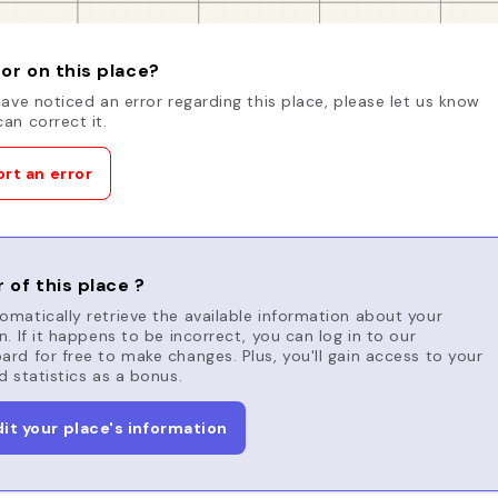
or on this place?
have noticed an error regarding this place, please let us know
an correct it.
rt an error
 of this place ?
matically retrieve the available information about your
n. If it happens to be incorrect, you can log in to our
rd for free to make changes. Plus, you'll gain access to your
d statistics as a bonus.
dit your place's information