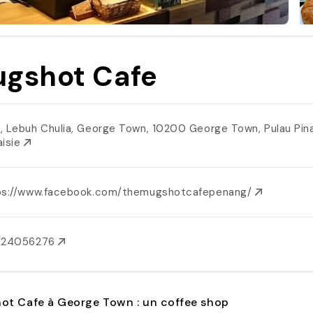
gshot Cafe
, Lebuh Chulia, George Town, 10200 George Town, Pulau Pin
aisie
ps://www.facebook.com/themugshotcafepenang/
124056276
ot Cafe à George Town : un coffee shop