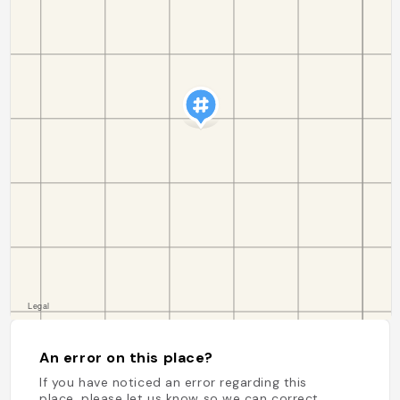
An error on this place?
If you have noticed an error regarding this
place, please let us know so we can correct