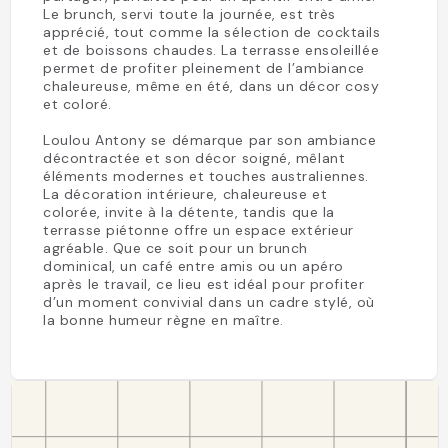
Le brunch, servi toute la journée, est très
apprécié, tout comme la sélection de cocktails
et de boissons chaudes. La terrasse ensoleillée
permet de profiter pleinement de l’ambiance
chaleureuse, même en été, dans un décor cosy
et coloré.
Loulou Antony se démarque par son ambiance
décontractée et son décor soigné, mêlant
éléments modernes et touches australiennes.
La décoration intérieure, chaleureuse et
colorée, invite à la détente, tandis que la
terrasse piétonne offre un espace extérieur
agréable. Que ce soit pour un brunch
dominical, un café entre amis ou un apéro
après le travail, ce lieu est idéal pour profiter
d’un moment convivial dans un cadre stylé, où
la bonne humeur règne en maître.