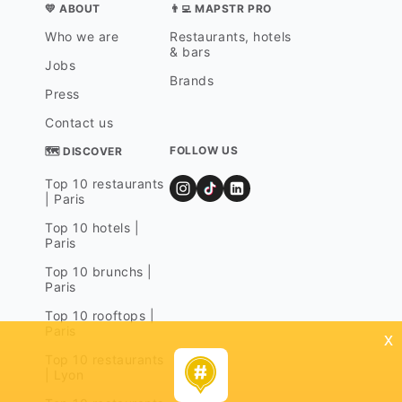
💛 ABOUT
👨‍💻 MAPSTR PRO
Who we are
Restaurants, hotels
& bars
Jobs
Brands
Press
Contact us
FOLLOW US
🗺 DISCOVER
Top 10 restaurants
| Paris
Top 10 hotels |
Paris
Top 10 brunchs |
Paris
Top 10 rooftops |
Paris
x
Top 10 restaurants
| Lyon