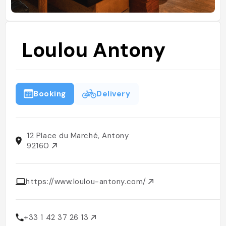
Loulou Antony
Booking
Delivery
12 Place du Marché, Antony
92160
https://www.loulou-antony.com/
+33 1 42 37 26 13