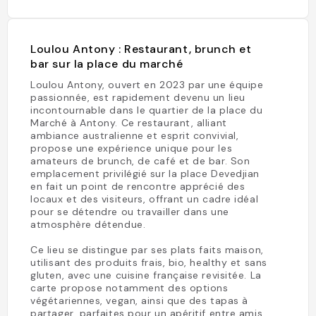
Loulou Antony : Restaurant, brunch et
bar sur la place du marché
Loulou Antony, ouvert en 2023 par une équipe
passionnée, est rapidement devenu un lieu
incontournable dans le quartier de la place du
Marché à Antony. Ce restaurant, alliant
ambiance australienne et esprit convivial,
propose une expérience unique pour les
amateurs de brunch, de café et de bar. Son
emplacement privilégié sur la place Devedjian
en fait un point de rencontre apprécié des
locaux et des visiteurs, offrant un cadre idéal
pour se détendre ou travailler dans une
atmosphère détendue.
Ce lieu se distingue par ses plats faits maison,
utilisant des produits frais, bio, healthy et sans
gluten, avec une cuisine française revisitée. La
carte propose notamment des options
végétariennes, vegan, ainsi que des tapas à
partager, parfaites pour un apéritif entre amis.