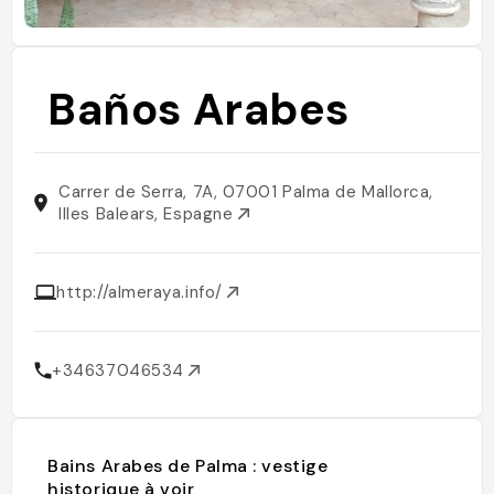
Baños Arabes
Carrer de Serra, 7A, 07001 Palma de Mallorca,
Illes Balears, Espagne
http://almeraya.info/
+34637046534
Bains Arabes de Palma : vestige
historique à voir