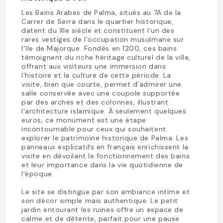
Les Bains Arabes de Palma, situés au 7A de la
Carrer de Serra dans le quartier historique,
datent du XIe siècle et constituent l’un des
rares vestiges de l’occupation musulmane sur
l’île de Majorque. Fondés en 1200, ces bains
témoignent du riche héritage culturel de la ville,
offrant aux visiteurs une immersion dans
l’histoire et la culture de cette période. La
visite, bien que courte, permet d’admirer une
salle conservée avec une coupole supportée
par des arches et des colonnes, illustrant
l’architecture islamique. À seulement quelques
euros, ce monument est une étape
incontournable pour ceux qui souhaitent
explorer le patrimoine historique de Palma. Les
panneaux explicatifs en français enrichissent la
visite en dévoilant le fonctionnement des bains
et leur importance dans la vie quotidienne de
l’époque.
Le site se distingue par son ambiance intime et
son décor simple mais authentique. Le petit
jardin entourant les ruines offre un espace de
calme et de détente, parfait pour une pause