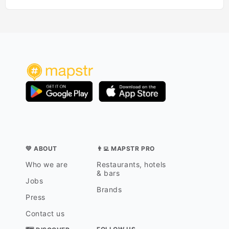
💛 ABOUT
👨‍💻 MAPSTR PRO
Who we are
Restaurants, hotels
& bars
Jobs
Brands
Press
Contact us