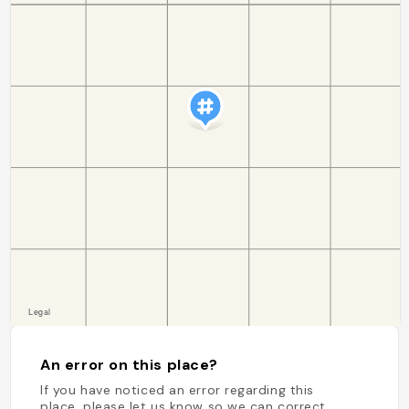
An error on this place?
If you have noticed an error regarding this
place, please let us know so we can correct