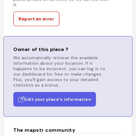
it.
Report an error
Owner of this place ?
We automatically retrieve the available
information about your location. If it
happens to be incorrect, you can log in to
our dashboard for free to make changes.
Plus, you'll gain access to your detailed
statistics as a bonus.
Edit your place's information
The mapstr community