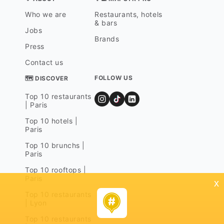
Who we are
Restaurants, hotels
& bars
Jobs
Brands
Press
Contact us
FOLLOW US
🗺 DISCOVER
Top 10 restaurants
| Paris
Top 10 hotels |
Paris
Top 10 brunchs |
Paris
Top 10 rooftops |
Paris
x
Top 10 restaurants
| Lyon
Top 10 restaurants