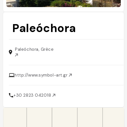
Paleóchora
Paleóchora, Grèce
http://www.symbol-art.gr
+30 2823 042018