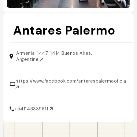
Antares Palermo
Armenia, 1447, 1414 Buenos Aires,
Argentine
https://www.facebook.com/antarespalermooficial
+541148339611