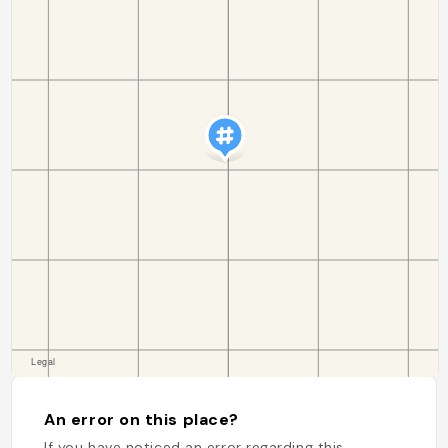
An error on this place?
If you have noticed an error regarding this