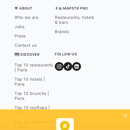
💛 ABOUT
👨‍💻 MAPSTR PRO
Who we are
Restaurants, hotels
& bars
Jobs
Brands
Press
Contact us
FOLLOW US
🗺 DISCOVER
Top 10 restaurants
| Paris
Top 10 hotels |
Paris
Top 10 brunchs |
Paris
Top 10 rooftops |
Paris
x
Top 10 restaurants
| Lyon