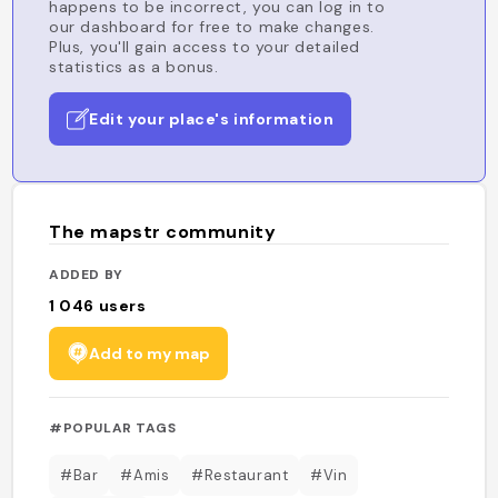
happens to be incorrect, you can log in to
our dashboard for free to make changes.
Plus, you'll gain access to your detailed
statistics as a bonus.
Edit your place's information
The mapstr community
ADDED BY
1 046
users
Add to my map
#POPULAR TAGS
#Bar
#Amis
#Restaurant
#Vin