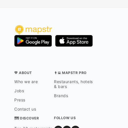
💛 ABOUT
👨‍💻 MAPSTR PRO
Who we are
Restaurants, hotels
& bars
Jobs
Brands
Press
Contact us
FOLLOW US
🗺 DISCOVER