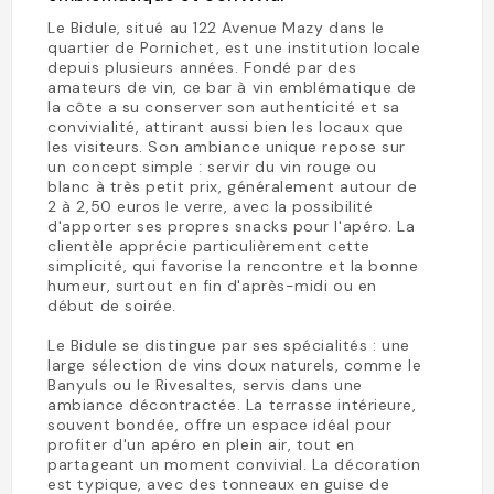
Le Bidule, situé au 122 Avenue Mazy dans le
quartier de Pornichet, est une institution locale
depuis plusieurs années. Fondé par des
amateurs de vin, ce bar à vin emblématique de
la côte a su conserver son authenticité et sa
convivialité, attirant aussi bien les locaux que
les visiteurs. Son ambiance unique repose sur
un concept simple : servir du vin rouge ou
blanc à très petit prix, généralement autour de
2 à 2,50 euros le verre, avec la possibilité
d'apporter ses propres snacks pour l'apéro. La
clientèle apprécie particulièrement cette
simplicité, qui favorise la rencontre et la bonne
humeur, surtout en fin d'après-midi ou en
début de soirée.
Le Bidule se distingue par ses spécialités : une
large sélection de vins doux naturels, comme le
Banyuls ou le Rivesaltes, servis dans une
ambiance décontractée. La terrasse intérieure,
souvent bondée, offre un espace idéal pour
profiter d'un apéro en plein air, tout en
partageant un moment convivial. La décoration
est typique, avec des tonneaux en guise de