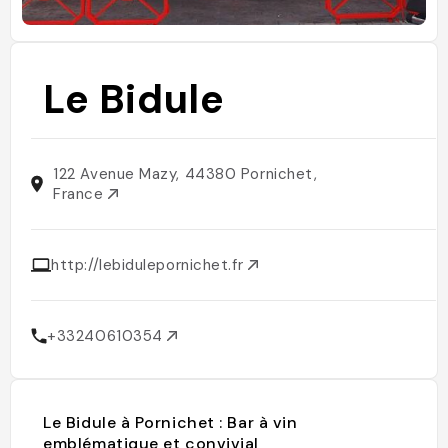
Le Bidule
122 Avenue Mazy, 44380 Pornichet,
France
http://lebidulepornichet.fr
+33240610354
Le Bidule à Pornichet : Bar à vin
emblématique et convivial