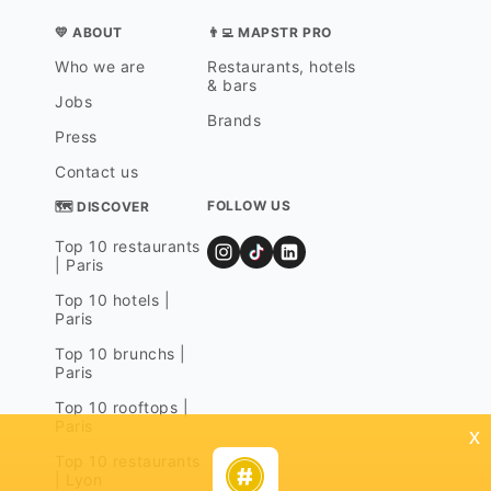
💛 ABOUT
👨‍💻 MAPSTR PRO
Who we are
Restaurants, hotels
& bars
Jobs
Brands
Press
Contact us
FOLLOW US
🗺 DISCOVER
Top 10 restaurants
| Paris
Top 10 hotels |
Paris
Top 10 brunchs |
Paris
Top 10 rooftops |
Paris
x
Top 10 restaurants
| Lyon