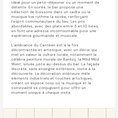
idéal pour un petit-déjeuner ou un moment de
détente. En soirée, le bar propose une
sélection de boissons dans un cadre où la
musique live rythme la soirée, renforçant
l’esprit communautaire du lieu. Les prix
abordables, avec des plats entre 5 et 10 livres,
en font une adresse incontournable pour une
expérience gourmande et musicale.
L’ambiance du Canteen est à la fois
décontractée et artistique, avec un décor qui
met en valeur la culture locale, notamment la
célèbre peinture murale de Banksy, la Mild Mild
West, située juste au-dessus du bar. La façade
discrète, sans enseigne extérieure, invite à la
découverte. La décoration intérieure mêle
éléments industriels et touches artistiques,
créant un espace cosy où la musique et la
convivialité se conjuguent pour offrir un
moment unique à chaque visite.