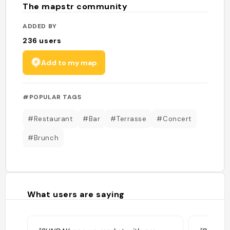
The mapstr community
ADDED BY
236
users
Add to my map
#POPULAR TAGS
#Restaurant
#Bar
#Terrasse
#Concert
#Brunch
What users are saying