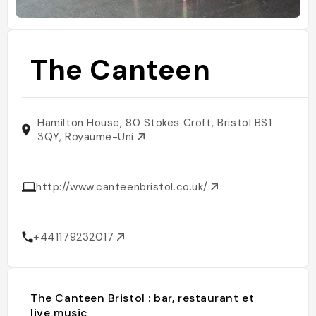
The Canteen
Hamilton House, 80 Stokes Croft, Bristol BS1
3QY, Royaume-Uni
http://www.canteenbristol.co.uk/
+441179232017
The Canteen Bristol : bar, restaurant et
live music