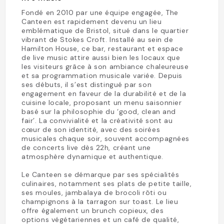
Fondé en 2010 par une équipe engagée, The
Canteen est rapidement devenu un lieu
emblématique de Bristol, situé dans le quartier
vibrant de Stokes Croft. Installé au sein de
Hamilton House, ce bar, restaurant et espace
de live music attire aussi bien les locaux que
les visiteurs grâce à son ambiance chaleureuse
et sa programmation musicale variée. Depuis
ses débuts, il s’est distingué par son
engagement en faveur de la durabilité et de la
cuisine locale, proposant un menu saisonnier
basé sur la philosophie du ‘good, clean and
fair’. La convivialité et la créativité sont au
cœur de son identité, avec des soirées
musicales chaque soir, souvent accompagnées
de concerts live dès 22h, créant une
atmosphère dynamique et authentique.
Le Canteen se démarque par ses spécialités
culinaires, notamment ses plats de petite taille,
ses moules, jambalaya de brocoli rôti ou
champignons à la tarragon sur toast. Le lieu
offre également un brunch copieux, des
options végétariennes et un café de qualité,