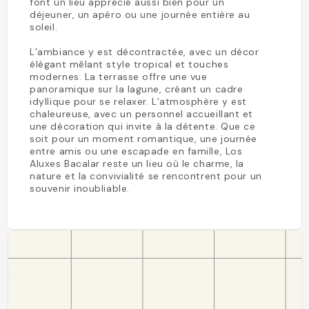
font un lieu apprécié aussi bien pour un
déjeuner, un apéro ou une journée entière au
soleil.
L’ambiance y est décontractée, avec un décor
élégant mêlant style tropical et touches
modernes. La terrasse offre une vue
panoramique sur la lagune, créant un cadre
idyllique pour se relaxer. L’atmosphère y est
chaleureuse, avec un personnel accueillant et
une décoration qui invite à la détente. Que ce
soit pour un moment romantique, une journée
entre amis ou une escapade en famille, Los
Aluxes Bacalar reste un lieu où le charme, la
nature et la convivialité se rencontrent pour un
souvenir inoubliable.