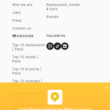
Who we are
Restaurants, hotels
& bars
Jobs
Brands
Press
Contact us
FOLLOW US
🗺 DISCOVER
Top 10 restaurants
| Paris
Top 10 hotels |
Paris
Top 10 brunchs |
Paris
Top 10 rooftops |
Paris
x
Top 10 restaurants
| Lyon
Top 10 restaurants
La meilleure expérience Mapstr est sur
| Marseille