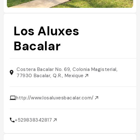
Los Aluxes
Bacalar
Costera Bacalar No. 69, Colonia Magisterial,
77930 Bacalar, Q.R., Mexique
http://www.losaluxesbacalar.com/
+529838342817