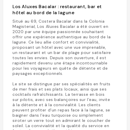
Los Aluxes Bacalar : restaurant, bar et
hôtel au bord de la lagune
Situé au 69, Costera Bacalar dans la Colonia
Magisterial, Los Aluxes Bacalar a été ouvert en
2020 par une équipe passionnée souhaitant
offrir une expérience authentique au bord de la
lagune. Ce lieu allie confort et convivialité,
proposant un hôtel avec une vue imprenable,
un restaurant et un bar de plage pour satisfaire
toutes les envies. Depuis son ouverture, il est
rapidement devenu une étape incontournable
pour les voyageurs en quête de détente et de
paysages exceptionnels.
Le site se distingue par ses spécialités en fruits
de mer frais et ses plats locaux, ainsi que ses
cocktails rafraîchissants. La terrasse en bois
sur pilotis, avec ses balançoires sur l’eau, invite
à la détente et à la convivialité. Les clients
peuvent profiter d’un repas face à la lagune, se
baigner dans l’eau turquoise ou simplement
siroter un verre tout en admirant le coucher de
soleil. La convivialité et la qualité du service en