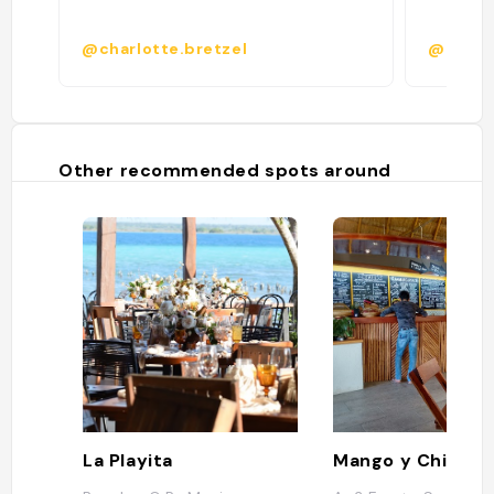
@charlotte.bretzel
@
Other recommended spots around
La Playita
Mango y Chile