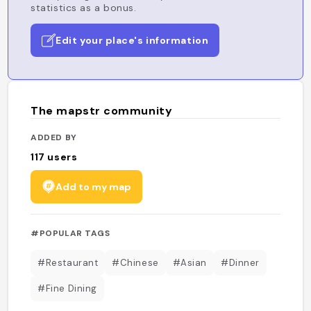
statistics as a bonus.
Edit your place's information
The mapstr community
ADDED BY
117
users
Add to my map
#POPULAR TAGS
#Restaurant
#Chinese
#Asian
#Dinner
#Fine Dining