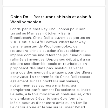
China Doll : Restaurant chinois et asian à
Woolloomooloo
Fondé par le chef Ray Choi, connu pour son
travail au Mamasan Kitchen + Bar à
Broadbeach, China Doll a ouvert ses portes en
2000. Situé au 4/5 Cowper Wharf Roadway
dans le quartier de Woolloomooloo, ce
restaurant chinois et asian s'est rapidement
imposé comme une référence pour une cuisine
raffinée et inventive. Depuis ses débuts, il a su
séduire une clientèle locale et touristique en
proposant des plats pan-asiatiques variés,
ainsi que des menus à partager pour des dîners
conviviaux. La renommée de China Doll repose
également sur ses cocktails saisonniers,
notamment ses espresso martinis, qui
complètent parfaitement l'expérience culinaire.
La salle, à la fois moderne et chaleureuse, offre
une ambiance élégante sans être formelle,
idéale pour un dîner entre amis ou en famille.
Le décor épuré et la vue sur le Finger Wharf