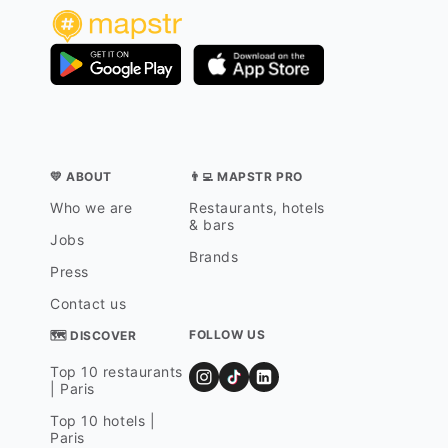
💛 ABOUT
👨‍💻 MAPSTR PRO
Who we are
Restaurants, hotels
& bars
Jobs
Brands
Press
Contact us
FOLLOW US
🗺 DISCOVER
Top 10 restaurants
| Paris
Top 10 hotels |
Paris