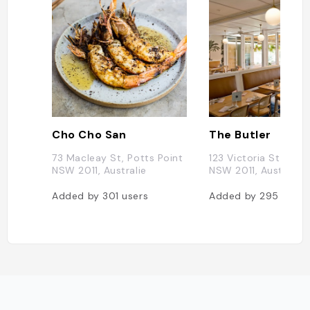
Cho Cho San
The Butler
73 Macleay St, Potts Point
123 Victoria St, Pott
NSW 2011, Australie
NSW 2011, Australie
Added by
301
users
Added by
295
users