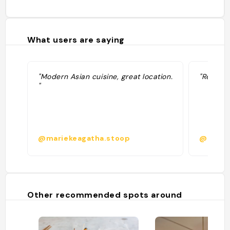
What users are saying
"Modern Asian cuisine, great location.
"Resto C
"
@mariekeagatha.stoop
@
Other recommended spots around