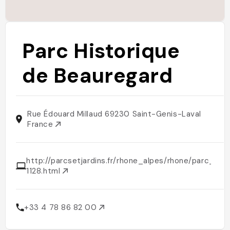
Parc Historique
de Beauregard
Rue Édouard Millaud 69230 Saint-Genis-Laval
France
http://parcsetjardins.fr/rhone_alpes/rhone/parc_hi
1128.html
+33 4 78 86 82 00