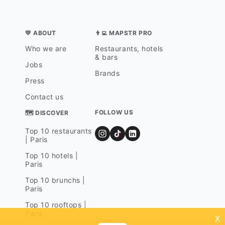
💛 ABOUT
👨‍💻 MAPSTR PRO
Who we are
Restaurants, hotels
& bars
Jobs
Brands
Press
Contact us
FOLLOW US
🗺 DISCOVER
Top 10 restaurants
| Paris
Top 10 hotels |
Paris
Top 10 brunchs |
Paris
Top 10 rooftops |
Paris
x