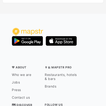
💛 ABOUT
👨‍💻 MAPSTR PRO
Who we are
Restaurants, hotels
& bars
Jobs
Brands
Press
Contact us
FOLLOW US
🗺 DISCOVER