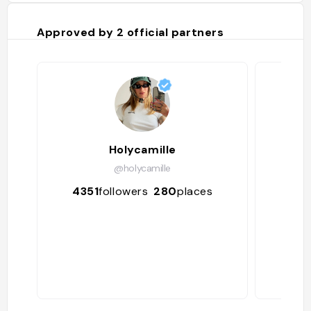
Approved by
2
official partners
Holycamille
@holycamille
4351
followers
280
places
51