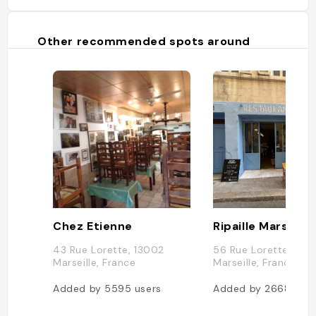
Other recommended spots around
Chez Etienne
Ripaille Marseille
43 Rue Lorette, 13002
56 Rue Lorette, 130
Marseille, France
Marseille, France
Added by
5595
users
Added by
2668
user