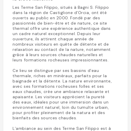
Les Terme San Filippo, situés à Bagni S. Filippo
dans la région de Castiglione d'Orcia, ont été
ouverts au public en 2000. Fondé par des
passionnés de bien-être et de nature, ce site
thermal offre une expérience authentique dans
un cadre naturel exceptionnel. Depuis leur
ouverture, ils attirent chaque année de
nombreux visiteurs en quête de détente et de
relaxation au contact de la nature, notamment
grâce à leurs sources chaudes naturelles et
leurs formations rocheuses impressionnantes.
Ce lieu se distingue par ses bassins d’eau
thermale, riches en minéraux, parfaits pour la
baignade et la détente. La nature environnante,
avec ses formations rocheuses folles et ses
eaux chaudes, crée une ambiance relaxante et
apaisante. Les visiteurs apprécient la pureté
des eaux, idéales pour une immersion dans un
environnement naturel, loin du tumulte urbain,
pour profiter pleinement de la natura et des
bienfaits des sources chaudes.
L’ambiance au sein des Terme San Filippo est à