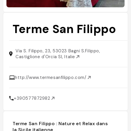
Terme San Filippo
Via S. Filippo, 23, 53023 Bagni S.Filippo,
Castiglione d'Orcia SI, Italie
http://www.termesanfilippo.com/
+390577872982
Terme San Filippo : Nature et Relax dans
la Sicile italienne