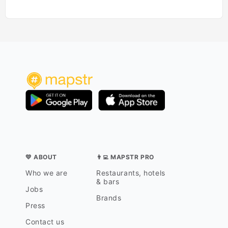
💛 ABOUT
👨‍💻 MAPSTR PRO
Who we are
Restaurants, hotels
& bars
Jobs
Brands
Press
Contact us