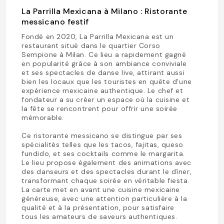
La Parrilla Mexicana à Milano : Ristorante
messicano festif
Fondé en 2020, La Parrilla Mexicana est un
restaurant situé dans le quartier Corso
Sempione à Milan. Ce lieu a rapidement gagné
en popularité grâce à son ambiance conviviale
et ses spectacles de danse live, attirant aussi
bien les locaux que les touristes en quête d'une
expérience mexicaine authentique. Le chef et
fondateur a su créer un espace où la cuisine et
la fête se rencontrent pour offrir une soirée
mémorable.
Ce ristorante messicano se distingue par ses
spécialités telles que les tacos, fajitas, queso
fundido, et ses cocktails comme le margarita.
Le lieu propose également des animations avec
des danseurs et des spectacles durant le dîner,
transformant chaque soirée en véritable fiesta.
La carte met en avant une cuisine mexicaine
généreuse, avec une attention particulière à la
qualité et à la présentation, pour satisfaire
tous les amateurs de saveurs authentiques.