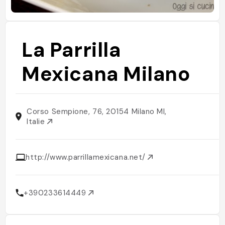
La Parrilla
Mexicana Milano
Corso Sempione, 76, 20154 Milano MI,
Italie
http://www.parrillamexicana.net/
+390233614449