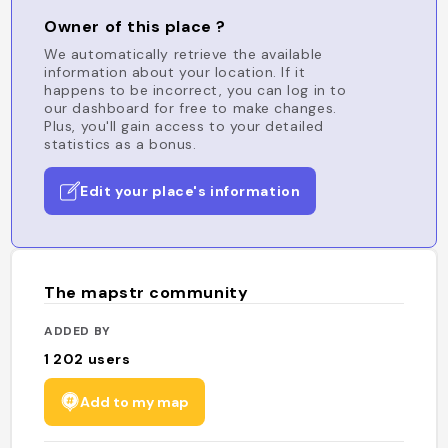
Owner of this place ?
We automatically retrieve the available
information about your location. If it
happens to be incorrect, you can log in to
our dashboard for free to make changes.
Plus, you'll gain access to your detailed
statistics as a bonus.
Edit your place's information
The mapstr community
ADDED BY
1 202
users
Add to my map