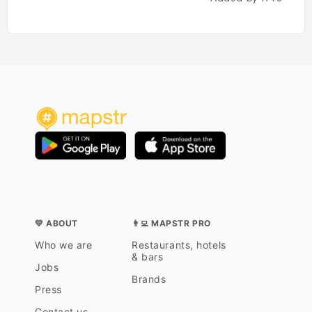
💛 ABOUT
👨‍💻 MAPSTR PRO
Who we are
Restaurants, hotels
& bars
Jobs
Brands
Press
Contact us