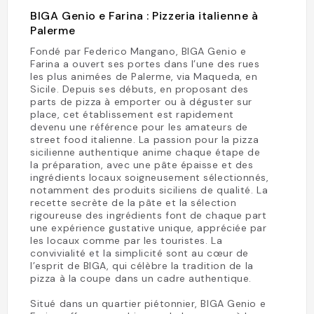
BIGA Genio e Farina : Pizzeria italienne à
Palerme
Fondé par Federico Mangano, BIGA Genio e
Farina a ouvert ses portes dans l’une des rues
les plus animées de Palerme, via Maqueda, en
Sicile. Depuis ses débuts, en proposant des
parts de pizza à emporter ou à déguster sur
place, cet établissement est rapidement
devenu une référence pour les amateurs de
street food italienne. La passion pour la pizza
sicilienne authentique anime chaque étape de
la préparation, avec une pâte épaisse et des
ingrédients locaux soigneusement sélectionnés,
notamment des produits siciliens de qualité. La
recette secrète de la pâte et la sélection
rigoureuse des ingrédients font de chaque part
une expérience gustative unique, appréciée par
les locaux comme par les touristes. La
convivialité et la simplicité sont au cœur de
l’esprit de BIGA, qui célèbre la tradition de la
pizza à la coupe dans un cadre authentique.
Situé dans un quartier piétonnier, BIGA Genio e