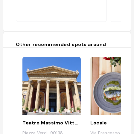
Other recommended spots around
Teatro Massimo Vittorio Emanuele
Locale
Piazza Verdi, 90138
Via Francesco Guard