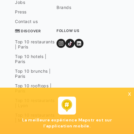
Jobs
Brands
Press
Contact us
FOLLOW US
🗺 DISCOVER
Top 10 restaurants
| Paris
Top 10 hotels |
Paris
Top 10 brunchs |
Paris
Top 10 rooftops |
Paris
x
Top 10 restaurants
| Lyon
Top 10 restaurants
La meilleure expérience Mapstr est sur
| Marseille
l'application mobile.