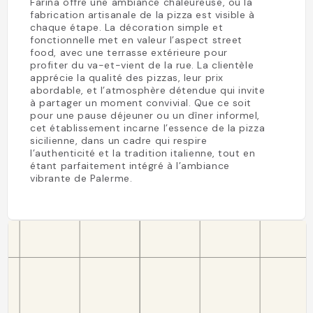
Farina offre une ambiance chaleureuse, où la
fabrication artisanale de la pizza est visible à
chaque étape. La décoration simple et
fonctionnelle met en valeur l’aspect street
food, avec une terrasse extérieure pour
profiter du va-et-vient de la rue. La clientèle
apprécie la qualité des pizzas, leur prix
abordable, et l’atmosphère détendue qui invite
à partager un moment convivial. Que ce soit
pour une pause déjeuner ou un dîner informel,
cet établissement incarne l’essence de la pizza
sicilienne, dans un cadre qui respire
l’authenticité et la tradition italienne, tout en
étant parfaitement intégré à l’ambiance
vibrante de Palerme.