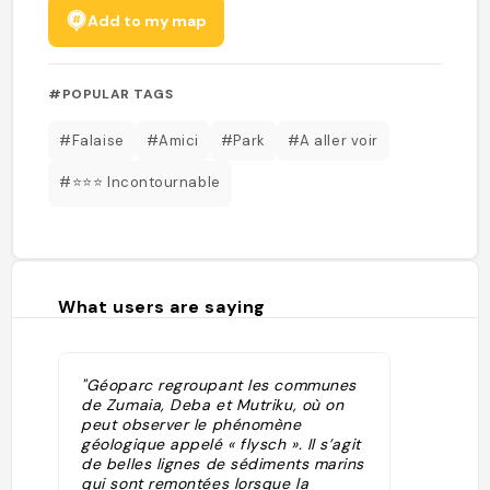
Add to my map
#POPULAR TAGS
#Falaise
#Amici
#Park
#A aller voir
#⭐️⭐️⭐️ Incontournable
What users are saying
"Géoparc regroupant les communes
de Zumaia, Deba et Mutriku, où on
peut observer le phénomène
géologique appelé « flysch ». Il s’agit
de belles lignes de sédiments marins
qui sont remontées lorsque la