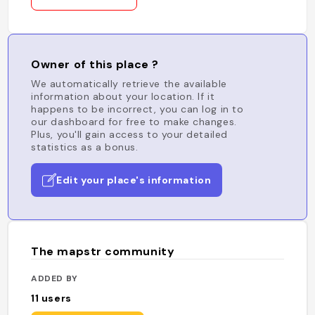
Owner of this place ?
We automatically retrieve the available
information about your location. If it
happens to be incorrect, you can log in to
our dashboard for free to make changes.
Plus, you'll gain access to your detailed
statistics as a bonus.
Edit your place's information
The mapstr community
ADDED BY
11
users