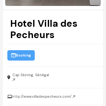
Hotel Villa des
Pecheurs
Booking
Cap Skirring, Sénégal
http://www.villadespecheurs.com/