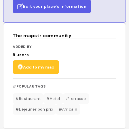
Edit your place's information
The mapstr community
ADDED BY
9
users
Add to my map
#POPULAR TAGS
#Restaurant
#Hotel
#Terrasse
#Déjeuner bon prix
#Africain