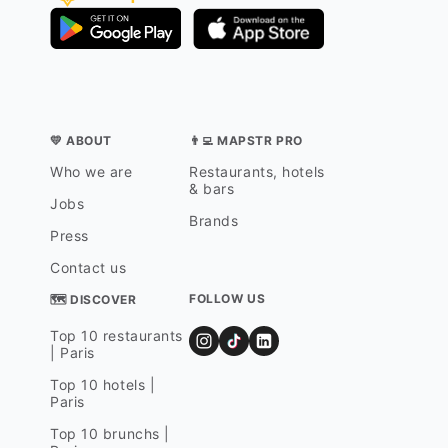
💛 ABOUT
👨‍💻 MAPSTR PRO
Who we are
Restaurants, hotels
& bars
Jobs
Brands
Press
Contact us
FOLLOW US
🗺 DISCOVER
Top 10 restaurants
| Paris
Top 10 hotels |
Paris
Top 10 brunchs |