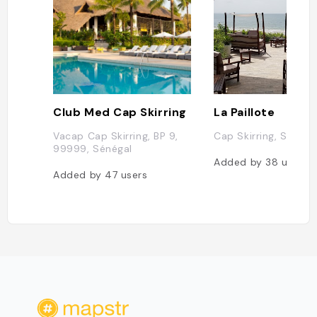
Club Med Cap Skirring
La Paillote
Vacap Cap Skirring, BP 9,
Cap Skirring, Sénéga
99999, Sénégal
Added by
38
users
Added by
47
users