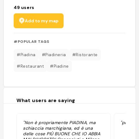
49
users
Add to my map
#POPULAR TAGS
#Piadina
#Piadineria
#Ristorante
#Restaurant
#Piadine
What users are saying
"Non è propriamente PIADINA, ma
"piadina
schiaccia marchigiana, ed è una
delle cose PIÙ BUONE CHE IO ABBIA