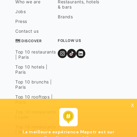
Who we are
Restaurants, hotels
& bars
Jobs
Brands
Press
Contact us
FOLLOW US
🗺 DISCOVER
Top 10 restaurants
| Paris
Top 10 hotels |
Paris
Top 10 brunchs |
Paris
Top 10 rooftops |
Paris
x
Top 10 restaurants
| Lyon
Top 10 restaurants
La meilleure expérience Mapstr est sur
| Marseille