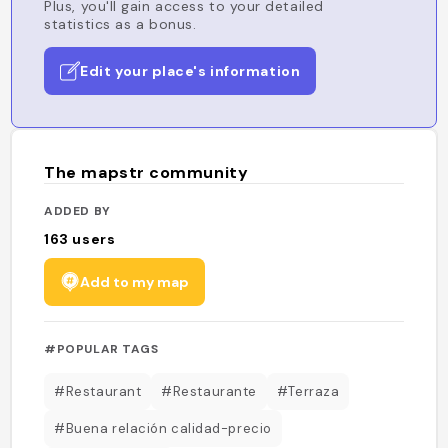
Plus, you'll gain access to your detailed
statistics as a bonus.
Edit your place's information
The mapstr community
ADDED BY
163
users
Add to my map
#POPULAR TAGS
#Restaurant
#Restaurante
#Terraza
#Buena relación calidad-precio