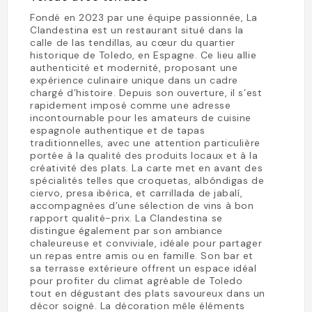
Fondé en 2023 par une équipe passionnée, La
Clandestina est un restaurant situé dans la
calle de las tendillas, au cœur du quartier
historique de Toledo, en Espagne. Ce lieu allie
authenticité et modernité, proposant une
expérience culinaire unique dans un cadre
chargé d’histoire. Depuis son ouverture, il s’est
rapidement imposé comme une adresse
incontournable pour les amateurs de cuisine
espagnole authentique et de tapas
traditionnelles, avec une attention particulière
portée à la qualité des produits locaux et à la
créativité des plats. La carte met en avant des
spécialités telles que croquetas, albóndigas de
ciervo, presa ibérica, et carrillada de jabalí,
accompagnées d’une sélection de vins à bon
rapport qualité-prix. La Clandestina se
distingue également par son ambiance
chaleureuse et conviviale, idéale pour partager
un repas entre amis ou en famille. Son bar et
sa terrasse extérieure offrent un espace idéal
pour profiter du climat agréable de Toledo
tout en dégustant des plats savoureux dans un
décor soigné. La décoration mêle éléments