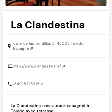
La Clandestina
calle de las tendillas 3, 45002 Toledo,
Espagne
http://www.clandestina.la/
+34925225925
La Clandestina : restaurant espagnol à
Toledo avec terrasse