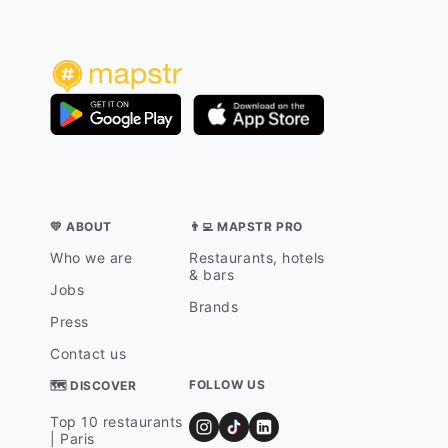
💛 ABOUT
👨‍💻 MAPSTR PRO
Who we are
Restaurants, hotels
& bars
Jobs
Brands
Press
Contact us
FOLLOW US
🗺 DISCOVER
Top 10 restaurants
| Paris