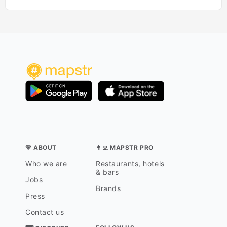
💛 ABOUT
👨‍💻 MAPSTR PRO
Who we are
Restaurants, hotels
& bars
Jobs
Brands
Press
Contact us