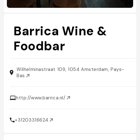
Barrica Wine &
Foodbar
Wilhelminastraat 109, 1054 Amsterdam, Pays-
Bas
http://www.barrica.nl/
+31203316624