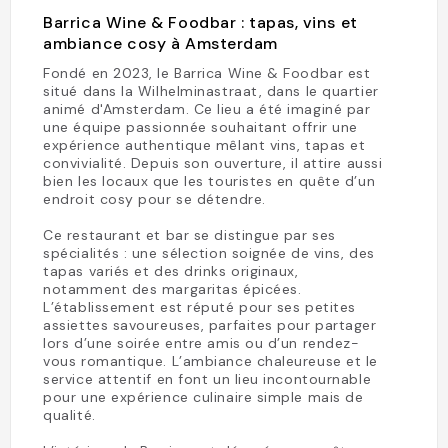
Barrica Wine & Foodbar : tapas, vins et
ambiance cosy à Amsterdam
Fondé en 2023, le Barrica Wine & Foodbar est
situé dans la Wilhelminastraat, dans le quartier
animé d'Amsterdam. Ce lieu a été imaginé par
une équipe passionnée souhaitant offrir une
expérience authentique mêlant vins, tapas et
convivialité. Depuis son ouverture, il attire aussi
bien les locaux que les touristes en quête d’un
endroit cosy pour se détendre.
Ce restaurant et bar se distingue par ses
spécialités : une sélection soignée de vins, des
tapas variés et des drinks originaux,
notamment des margaritas épicées.
L’établissement est réputé pour ses petites
assiettes savoureuses, parfaites pour partager
lors d’une soirée entre amis ou d’un rendez-
vous romantique. L’ambiance chaleureuse et le
service attentif en font un lieu incontournable
pour une expérience culinaire simple mais de
qualité.