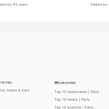
ded by
95
users
Added by
STR PRO
🗺 DISCOVER
ts, hotels & bars
Top 10 restaurants | Paris
Top 10 hotels | Paris
Top 10 brunchs | Paris