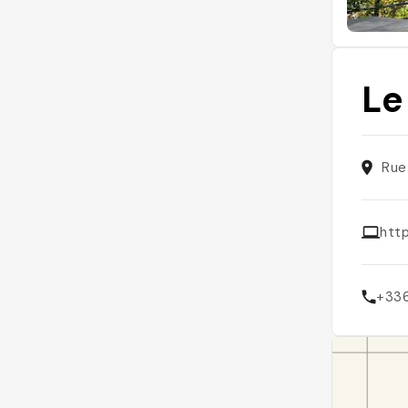
Le
Rue
htt
+33