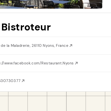
 Bistroteur
 de la Maladrerie, 26110 Nyons, France
p://www.facebook.com/Restaurant.Nyons
630730377