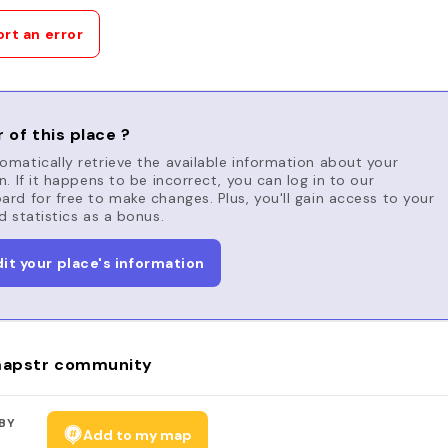
rt an error
 of this place ?
matically retrieve the available information about your
n. If it happens to be incorrect, you can log in to our
rd for free to make changes. Plus, you'll gain access to your
d statistics as a bonus.
dit your place's information
apstr community
BY
Add to my map