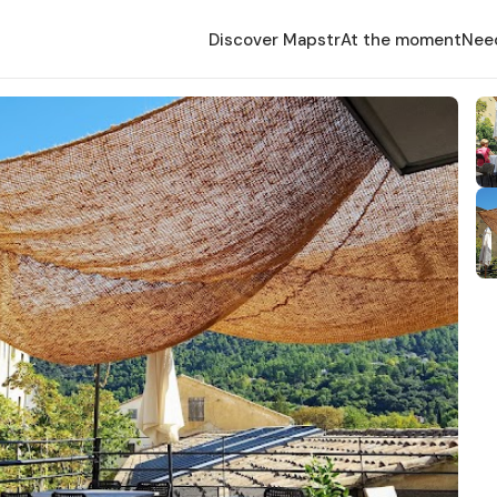
Discover Mapstr
At the moment
Nee