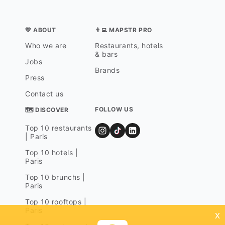
💛 ABOUT
👨‍💻 MAPSTR PRO
Who we are
Restaurants, hotels
& bars
Jobs
Brands
Press
Contact us
FOLLOW US
🗺 DISCOVER
Top 10 restaurants
| Paris
Top 10 hotels |
Paris
Top 10 brunchs |
Paris
Top 10 rooftops |
Paris
x