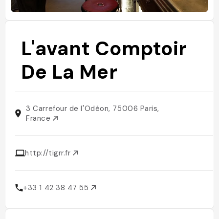
L'avant Comptoir
De La Mer
3 Carrefour de l'Odéon, 75006 Paris,
France
http://tigrr.fr
+33 1 42 38 47 55