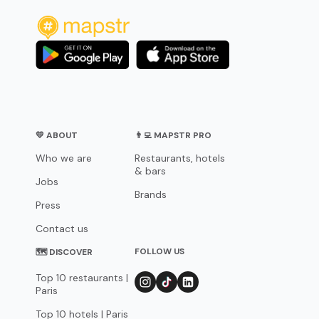
💛 ABOUT
👨‍💻 MAPSTR PRO
Who we are
Restaurants, hotels
& bars
Jobs
Brands
Press
Contact us
FOLLOW US
🗺 DISCOVER
Top 10 restaurants |
Paris
Top 10 hotels | Paris