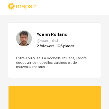
Yoann Rolland
@yoann_rlnd
2
followers
106
places
Entre Toulouse, La Rochelle et Paris, j’adore
découvrir de nouvelles cuisines et de
nouveaux restaus