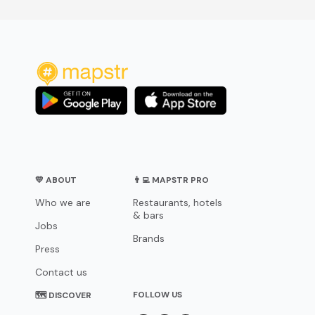
💛 ABOUT
👨‍💻 MAPSTR PRO
Who we are
Restaurants, hotels
& bars
Jobs
Brands
Press
Contact us
FOLLOW US
🗺 DISCOVER