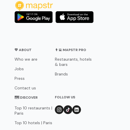
💛 ABOUT
👨‍💻 MAPSTR PRO
Who we are
Restaurants, hotels
& bars
Jobs
Brands
Press
Contact us
FOLLOW US
🗺 DISCOVER
Top 10 restaurants |
Paris
Top 10 hotels | Paris