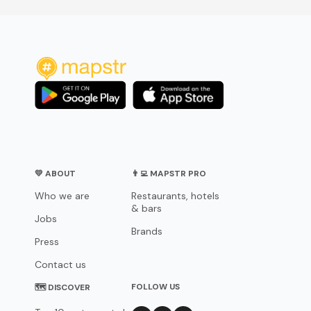
💛 ABOUT
👨‍💻 MAPSTR PRO
Who we are
Restaurants, hotels
& bars
Jobs
Brands
Press
Contact us
FOLLOW US
🗺 DISCOVER