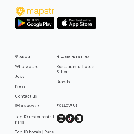
💛 ABOUT
👨‍💻 MAPSTR PRO
Who we are
Restaurants, hotels
& bars
Jobs
Brands
Press
Contact us
FOLLOW US
🗺 DISCOVER
Top 10 restaurants |
Paris
Top 10 hotels | Paris