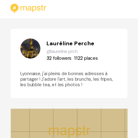
Lauréline Perche
@laureline.prch
32
followers
1122
places
Lyonnaise, j'ai pleins de bonnes adresses à
partager ! J'adore l'art, les brunchs, les fripes,
les bubble tea, et les photos !