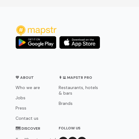
💛 ABOUT
👨‍💻 MAPSTR PRO
Who we are
Restaurants, hotels
& bars
Jobs
Brands
Press
Contact us
FOLLOW US
🗺 DISCOVER