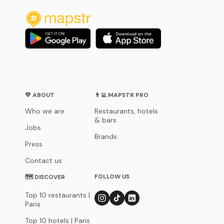
💛 ABOUT
👨‍💻 MAPSTR PRO
Who we are
Restaurants, hotels
& bars
Jobs
Brands
Press
Contact us
FOLLOW US
🗺 DISCOVER
Top 10 restaurants |
Paris
Top 10 hotels | Paris