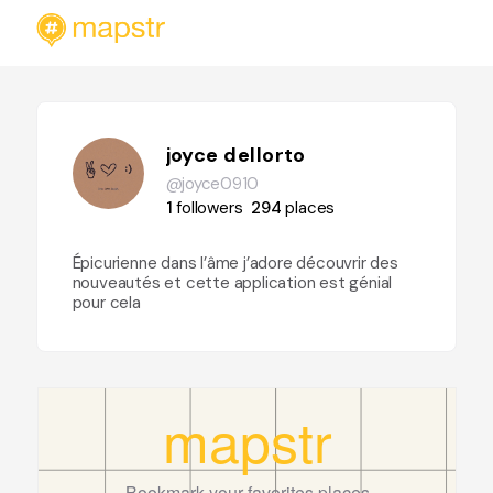
joyce dellorto
@joyce0910
1
followers
294
places
Épicurienne dans l’âme j’adore découvrir des
nouveautés et cette application est génial
pour cela