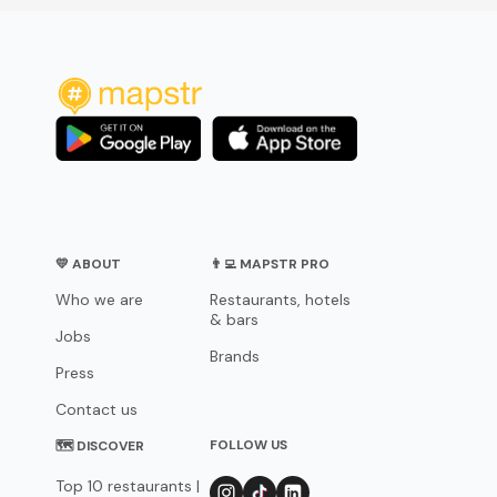
💛 ABOUT
👨‍💻 MAPSTR PRO
Who we are
Restaurants, hotels
& bars
Jobs
Brands
Press
Contact us
FOLLOW US
🗺 DISCOVER
Top 10 restaurants |