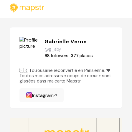
Gabrielle Verne
@g_aby
68
followers
377
places
🇫🇷 Toulousaine reconvertie en Parisienne. ♥️
Toutes mes adresses « coups de cœur » sont
glissées dans ma carte Mapstr
Instagram