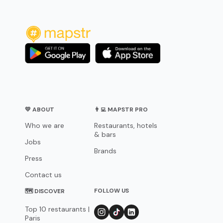
💛 ABOUT
👨‍💻 MAPSTR PRO
Who we are
Restaurants, hotels
& bars
Jobs
Brands
Press
Contact us
FOLLOW US
🗺 DISCOVER
Top 10 restaurants |
Paris