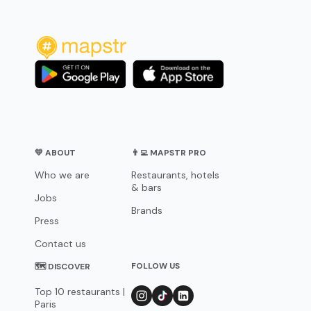
💛 ABOUT
👨‍💻 MAPSTR PRO
Who we are
Restaurants, hotels
& bars
Jobs
Brands
Press
Contact us
FOLLOW US
🗺 DISCOVER
Top 10 restaurants |
Paris