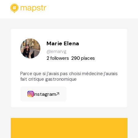
Marie Elena
@emarvg
2
followers
290
places
Parce que si j’avais pas choisi médecine j’aurais
fait critique gastronomique
Instagram