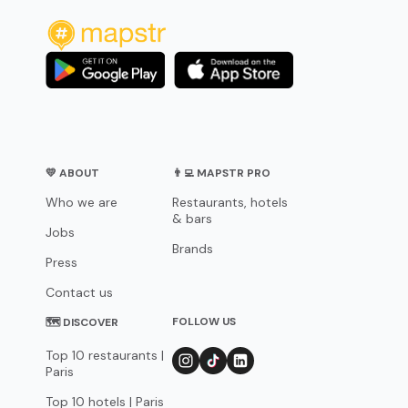
💛 ABOUT
👨‍💻 MAPSTR PRO
Who we are
Restaurants, hotels
& bars
Jobs
Brands
Press
Contact us
FOLLOW US
🗺 DISCOVER
Top 10 restaurants |
Paris
Top 10 hotels | Paris