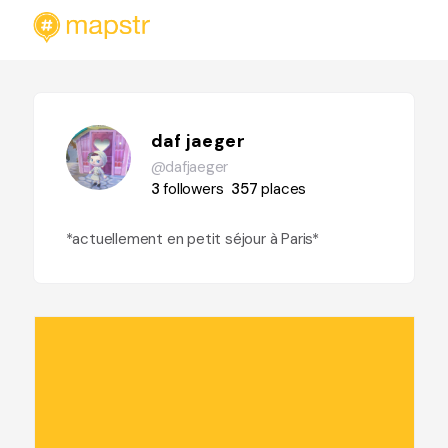
daf jaeger
@dafjaeger
3
followers
357
places
*actuellement en petit séjour à Paris*