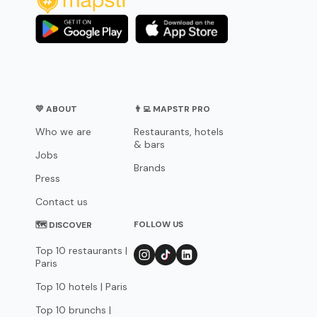
💛 ABOUT
👨‍💻 MAPSTR PRO
Who we are
Restaurants, hotels
& bars
Jobs
Brands
Press
Contact us
FOLLOW US
🗺 DISCOVER
Top 10 restaurants |
Paris
Top 10 hotels | Paris
Top 10 brunchs |