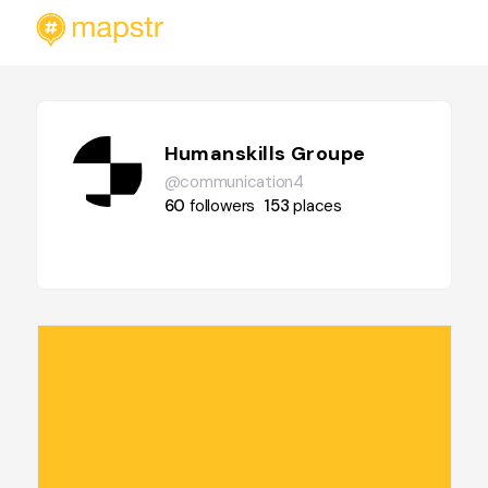
Humanskills Groupe
@communication4
60
followers
153
places