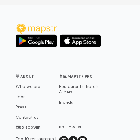
💛 ABOUT
👨‍💻 MAPSTR PRO
Who we are
Restaurants, hotels
& bars
Jobs
Brands
Press
Contact us
FOLLOW US
🗺 DISCOVER
Top 10 restaurants |