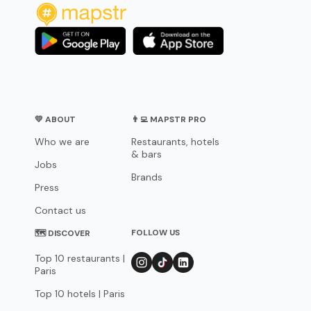
💛 ABOUT
👨‍💻 MAPSTR PRO
Who we are
Restaurants, hotels
& bars
Jobs
Brands
Press
Contact us
FOLLOW US
🗺 DISCOVER
Top 10 restaurants |
Paris
Top 10 hotels | Paris