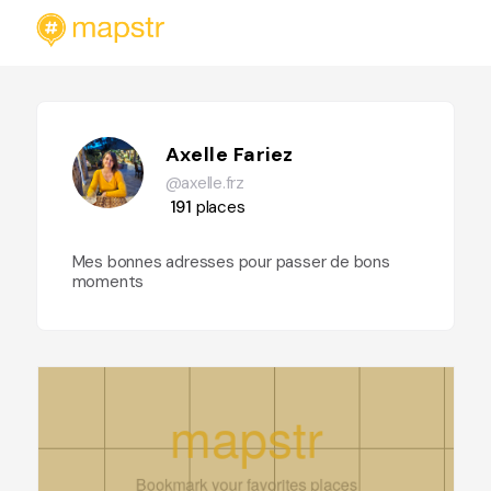
Axelle Fariez
@axelle.frz
191
places
Mes bonnes adresses pour passer de bons
moments