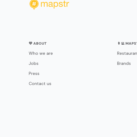
💛 ABOUT
👨‍💻 MAP
Who we are
Restauran
Jobs
Brands
Press
Contact us