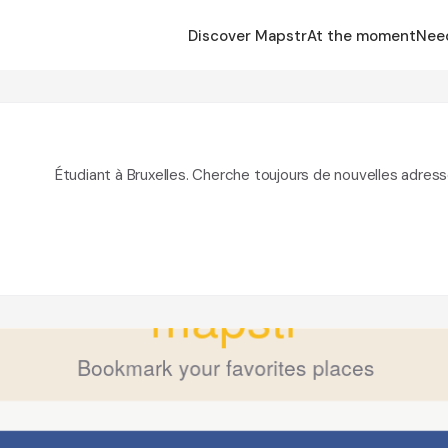
Discover Mapstr
At the moment
Nee
Étudiant à Bruxelles. Cherche toujours de nouvelles adress