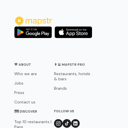
💛 ABOUT
👨‍💻 MAPSTR PRO
Who we are
Restaurants, hotels
& bars
Jobs
Brands
Press
Contact us
FOLLOW US
🗺 DISCOVER
Top 10 restaurants |
Paris