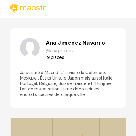
Ana Jimenez Navarro
@ana.jimenez
9
places
Je suis né à Madrid . J’ai visité la Colombie,
Mexique , États Unis, le Japon mais aussi Italie,
Portugal, Belgique, Suisse,France et l’Hungrie .
Fan de restauration j’aime découvrir les
endroits cachés de chaque ville.