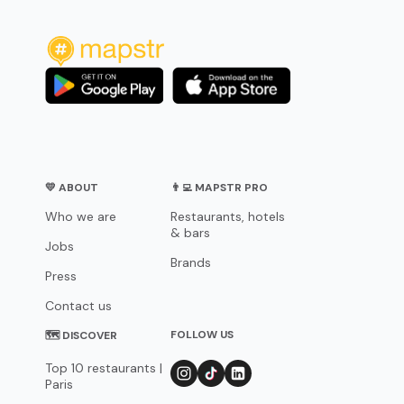
💛 ABOUT
👨‍💻 MAPSTR PRO
Who we are
Restaurants, hotels
& bars
Jobs
Brands
Press
Contact us
FOLLOW US
🗺 DISCOVER
Top 10 restaurants |
Paris