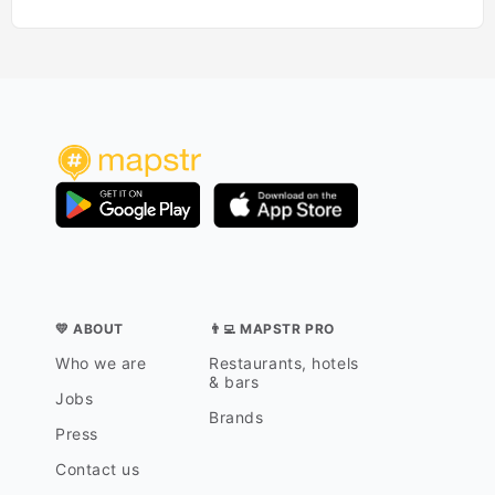
💛 ABOUT
👨‍💻 MAPSTR PRO
Who we are
Restaurants, hotels
& bars
Jobs
Brands
Press
Contact us