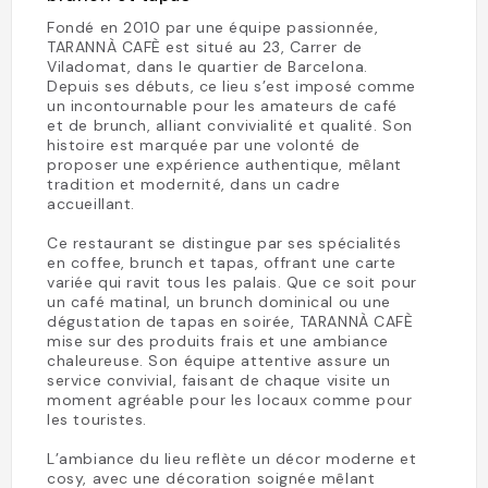
Fondé en 2010 par une équipe passionnée,
TARANNÀ CAFÈ est situé au 23, Carrer de
Viladomat, dans le quartier de Barcelona.
Depuis ses débuts, ce lieu s’est imposé comme
un incontournable pour les amateurs de café
et de brunch, alliant convivialité et qualité. Son
histoire est marquée par une volonté de
proposer une expérience authentique, mêlant
tradition et modernité, dans un cadre
accueillant.
Ce restaurant se distingue par ses spécialités
en coffee, brunch et tapas, offrant une carte
variée qui ravit tous les palais. Que ce soit pour
un café matinal, un brunch dominical ou une
dégustation de tapas en soirée, TARANNÀ CAFÈ
mise sur des produits frais et une ambiance
chaleureuse. Son équipe attentive assure un
service convivial, faisant de chaque visite un
moment agréable pour les locaux comme pour
les touristes.
L’ambiance du lieu reflète un décor moderne et
cosy, avec une décoration soignée mêlant