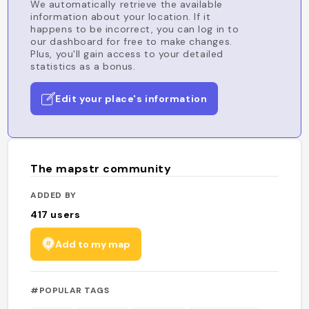
We automatically retrieve the available
information about your location. If it
happens to be incorrect, you can log in to
our dashboard for free to make changes.
Plus, you'll gain access to your detailed
statistics as a bonus.
Edit your place's information
The mapstr community
ADDED BY
417
users
Add to my map
#POPULAR TAGS