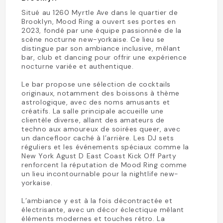
Situé au 1260 Myrtle Ave dans le quartier de
Brooklyn, Mood Ring a ouvert ses portes en
2023, fondé par une équipe passionnée de la
scène nocturne new-yorkaise. Ce lieu se
distingue par son ambiance inclusive, mêlant
bar, club et dancing pour offrir une expérience
nocturne variée et authentique.
Le bar propose une sélection de cocktails
originaux, notamment des boissons à thème
astrologique, avec des noms amusants et
créatifs. La salle principale accueille une
clientèle diverse, allant des amateurs de
techno aux amoureux de soirées queer, avec
un dancefloor caché à l’arrière. Les DJ sets
réguliers et les événements spéciaux comme la
New York Agust D East Coast Kick Off Party
renforcent la réputation de Mood Ring comme
un lieu incontournable pour la nightlife new-
yorkaise.
L’ambiance y est à la fois décontractée et
électrisante, avec un décor éclectique mêlant
éléments modernes et touches rétro. La