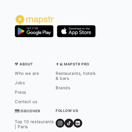
💛 ABOUT
👨‍💻 MAPSTR PRO
Who we are
Restaurants, hotels
& bars
Jobs
Brands
Press
Contact us
FOLLOW US
🗺 DISCOVER
Top 10 restaurants
| Paris