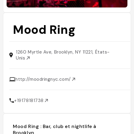
Mood Ring
1260 Myrtle Ave, Brooklyn, NY 11221, États-
Unis
http://moodringnyc.com/
+19178181738
Mood Ring : Bar, club et nightlife à
Brooklyn