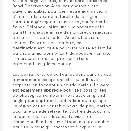
Situé à Page, Arizona, dans le parc Horseshoe
Bend Observation Area, cet endroit a été
ouvert au public pour permettre aux visiteurs
d’admirer la beauté naturelle de la région. La
formation géologique unique, façonnée par le
fleuve Colorado, offre une vue spectaculaire
qui attire chaque année de nombreux amateurs
de nature et de balades. Accessible via un
sentier d'environ un kilomètre, cette
destination est idéale pour une visite en famille
ou entre amis, permettant de découvrir un site
remarquable tout en profitant d’une
promenade en pleine nature.
Les points forts de ce lieu résident dans sa vue
panoramique exceptionnelle, où le fleuve
serpente en formant un coude parfait. Le parc
est également apprécié pour ses possibilités
de photographie, notamment avec un grand
angle pour capturer la splendeur du paysage.
La région est un véritable havre de paix, parfait
pour une balade relaxante, tout en découvrant
la faune et la flore locales. La visite du
Horseshoe Bend est une étape incontournable
pour tous ceux qui cherchent à explorer la