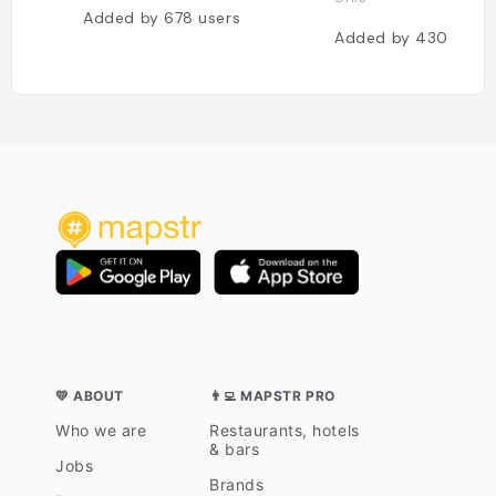
Added by
678
users
Added by
430
users
💛 ABOUT
👨‍💻 MAPSTR PRO
Who we are
Restaurants, hotels
& bars
Jobs
Brands