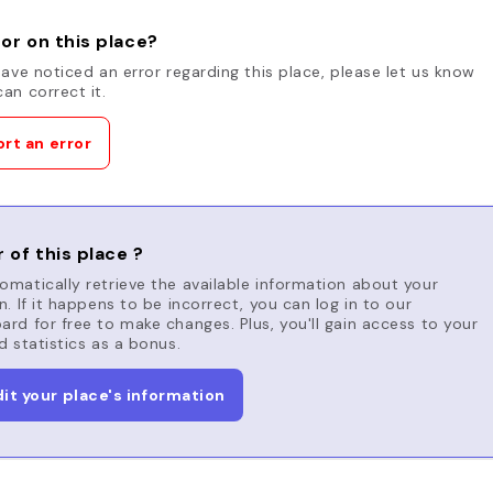
or on this place?
have noticed an error regarding this place, please let us know
an correct it.
rt an error
 of this place ?
matically retrieve the available information about your
n. If it happens to be incorrect, you can log in to our
rd for free to make changes. Plus, you'll gain access to your
d statistics as a bonus.
dit your place's information