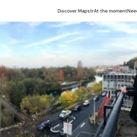
Discover Mapstr
At the moment
Nee