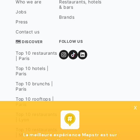
Who we are
Restaurants, hotels
& bars
Jobs
Brands
Press
Contact us
FOLLOW US
🗺 DISCOVER
Top 10 restaurants
| Paris
Top 10 hotels |
Paris
Top 10 brunchs |
Paris
Top 10 rooftops |
Paris
x
Top 10 restaurants
| Lyon
Top 10 restaurants
La meilleure expérience Mapstr est sur
| Marseille