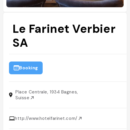
Le Farinet Verbier
SA
Booking
Place Centrale, 1934 Bagnes,
Suisse
http://www.hotelfarinet.com/