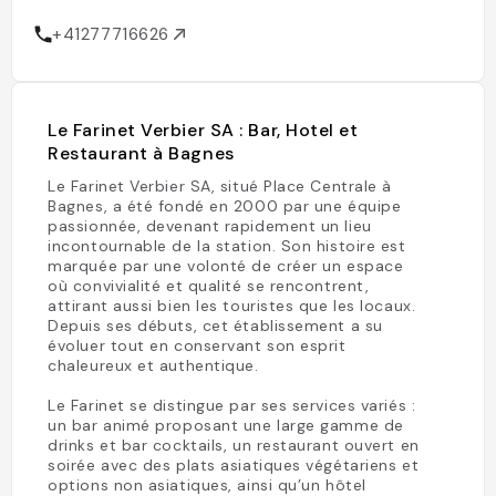
+41277716626
Le Farinet Verbier SA : Bar, Hotel et
Restaurant à Bagnes
Le Farinet Verbier SA, situé Place Centrale à
Bagnes, a été fondé en 2000 par une équipe
passionnée, devenant rapidement un lieu
incontournable de la station. Son histoire est
marquée par une volonté de créer un espace
où convivialité et qualité se rencontrent,
attirant aussi bien les touristes que les locaux.
Depuis ses débuts, cet établissement a su
évoluer tout en conservant son esprit
chaleureux et authentique.
Le Farinet se distingue par ses services variés :
un bar animé proposant une large gamme de
drinks et bar cocktails, un restaurant ouvert en
soirée avec des plats asiatiques végétariens et
options non asiatiques, ainsi qu’un hôtel