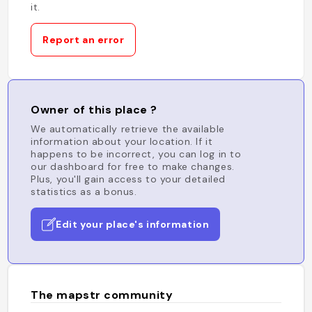
it.
Report an error
Owner of this place ?
We automatically retrieve the available
information about your location. If it
happens to be incorrect, you can log in to
our dashboard for free to make changes.
Plus, you'll gain access to your detailed
statistics as a bonus.
Edit your place's information
The mapstr community