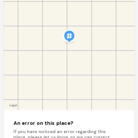
An error on this place?
If you have noticed an error regarding this
place, please let us know so we can correct