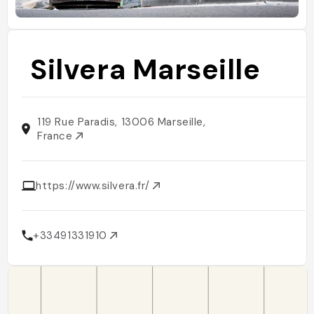
Silvera Marseille
119 Rue Paradis, 13006 Marseille,
France
https://www.silvera.fr/
+33491331910