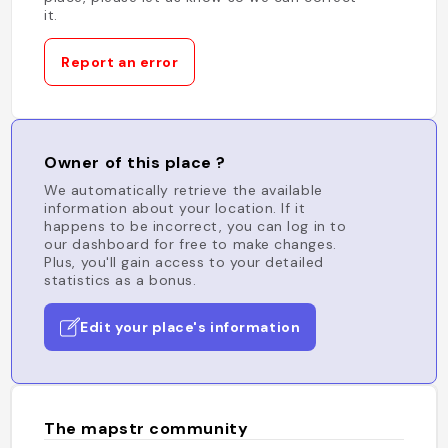
it.
Report an error
Owner of this place ?
We automatically retrieve the available
information about your location. If it
happens to be incorrect, you can log in to
our dashboard for free to make changes.
Plus, you'll gain access to your detailed
statistics as a bonus.
Edit your place's information
The mapstr community