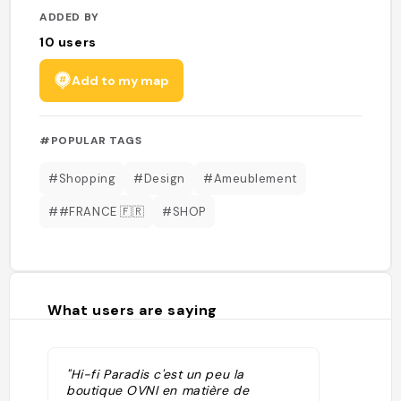
ADDED BY
10
users
Add to my map
#POPULAR TAGS
#Shopping
#Design
#Ameublement
##FRANCE 🇫🇷
#SHOP
What users are saying
"Hi-fi Paradis c'est un peu la
boutique OVNI en matière de