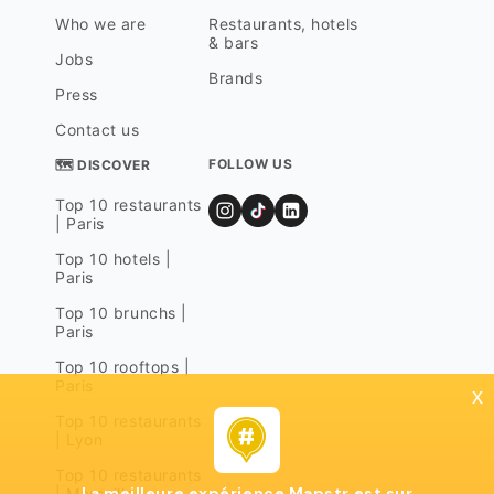
Who we are
Restaurants, hotels
& bars
Jobs
Brands
Press
Contact us
FOLLOW US
🗺 DISCOVER
Top 10 restaurants
| Paris
Top 10 hotels |
Paris
Top 10 brunchs |
Paris
Top 10 rooftops |
Paris
x
Top 10 restaurants
| Lyon
Top 10 restaurants
La meilleure expérience Mapstr est sur
| Marseille