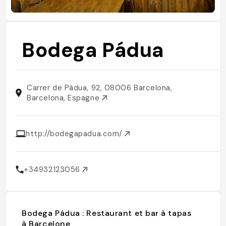
Bodega Pádua
Carrer de Pàdua, 92, 08006 Barcelona,
Barcelona, Espagne
http://bodegapadua.com/
+34932123056
Bodega Pádua : Restaurant et bar à tapas
à Barcelone