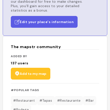
our dashboard for free to make changes.
Plus, you'll gain access to your detailed
statistics as a bonus.
Edit your place's information
The mapstr community
ADDED BY
137
users
Add to my map
#POPULAR TAGS
#Restaurant
#Tapas
#Restaurante
#Bar
#Bodega