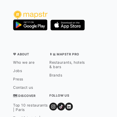
💛 ABOUT
👨‍💻 MAPSTR PRO
Who we are
Restaurants, hotels
& bars
Jobs
Brands
Press
Contact us
FOLLOW US
🗺 DISCOVER
Top 10 restaurants
| Paris