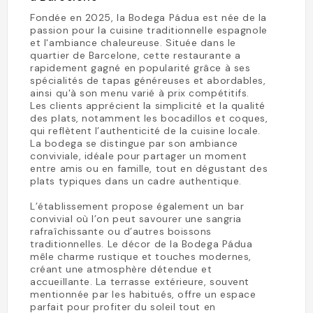
Fondée en 2025, la Bodega Pádua est née de la
passion pour la cuisine traditionnelle espagnole
et l'ambiance chaleureuse. Située dans le
quartier de Barcelone, cette restaurante a
rapidement gagné en popularité grâce à ses
spécialités de tapas généreuses et abordables,
ainsi qu'à son menu varié à prix compétitifs.
Les clients apprécient la simplicité et la qualité
des plats, notamment les bocadillos et coques,
qui reflètent l’authenticité de la cuisine locale.
La bodega se distingue par son ambiance
conviviale, idéale pour partager un moment
entre amis ou en famille, tout en dégustant des
plats typiques dans un cadre authentique.
L’établissement propose également un bar
convivial où l’on peut savourer une sangria
rafraîchissante ou d’autres boissons
traditionnelles. Le décor de la Bodega Pádua
mêle charme rustique et touches modernes,
créant une atmosphère détendue et
accueillante. La terrasse extérieure, souvent
mentionnée par les habitués, offre un espace
parfait pour profiter du soleil tout en