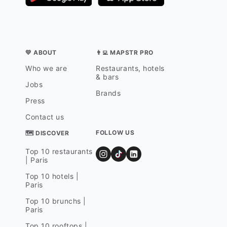
💛 ABOUT
👨‍💻 MAPSTR PRO
Who we are
Restaurants, hotels
& bars
Jobs
Brands
Press
Contact us
FOLLOW US
🗺 DISCOVER
Top 10 restaurants
| Paris
Top 10 hotels |
Paris
Top 10 brunchs |
Paris
Top 10 rooftops |