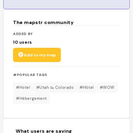
The mapstr community
ADDED BY
10
users
Add to my map
#POPULAR TAGS
#Hotel
#Utah 🥾 Colorado
#Hôtel
#WOW
#Hébergement
What users are saying