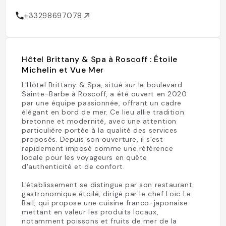
+33298697078
Hôtel Brittany & Spa à Roscoff : Étoile
Michelin et Vue Mer
L'Hôtel Brittany & Spa, situé sur le boulevard
Sainte-Barbe à Roscoff, a été ouvert en 2020
par une équipe passionnée, offrant un cadre
élégant en bord de mer. Ce lieu allie tradition
bretonne et modernité, avec une attention
particulière portée à la qualité des services
proposés. Depuis son ouverture, il s'est
rapidement imposé comme une référence
locale pour les voyageurs en quête
d'authenticité et de confort.
L'établissement se distingue par son restaurant
gastronomique étoilé, dirigé par le chef Loïc Le
Bail, qui propose une cuisine franco-japonaise
mettant en valeur les produits locaux,
notamment poissons et fruits de mer de la