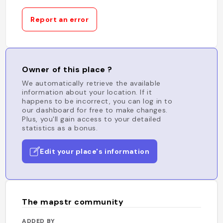
Report an error
Owner of this place ?
We automatically retrieve the available
information about your location. If it
happens to be incorrect, you can log in to
our dashboard for free to make changes.
Plus, you'll gain access to your detailed
statistics as a bonus.
Edit your place's information
The mapstr community
ADDED BY