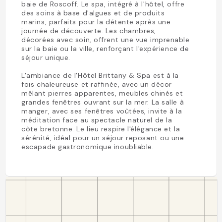
baie de Roscoff. Le spa, intégré à l'hôtel, offre
des soins à base d'algues et de produits
marins, parfaits pour la détente après une
journée de découverte. Les chambres,
décorées avec soin, offrent une vue imprenable
sur la baie ou la ville, renforçant l'expérience de
séjour unique.
L'ambiance de l'Hôtel Brittany & Spa est à la
fois chaleureuse et raffinée, avec un décor
mêlant pierres apparentes, meubles chinés et
grandes fenêtres ouvrant sur la mer. La salle à
manger, avec ses fenêtres voûtées, invite à la
méditation face au spectacle naturel de la
côte bretonne. Le lieu respire l'élégance et la
sérénité, idéal pour un séjour reposant ou une
escapade gastronomique inoubliable.