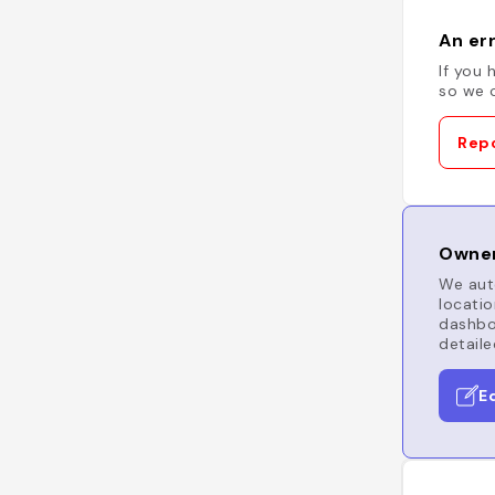
An err
If you 
so we c
Repo
Owner
We auto
locatio
dashboa
detaile
E