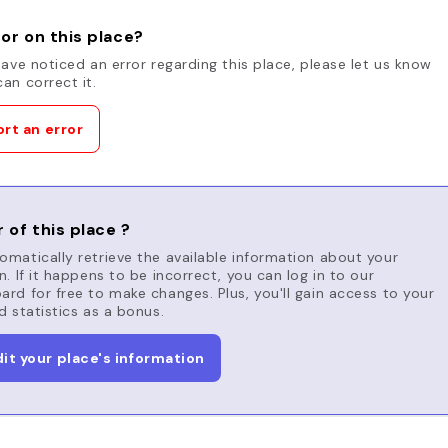
or on this place?
have noticed an error regarding this place, please let us know
an correct it.
rt an error
 of this place ?
matically retrieve the available information about your
n. If it happens to be incorrect, you can log in to our
rd for free to make changes. Plus, you'll gain access to your
d statistics as a bonus.
dit your place's information