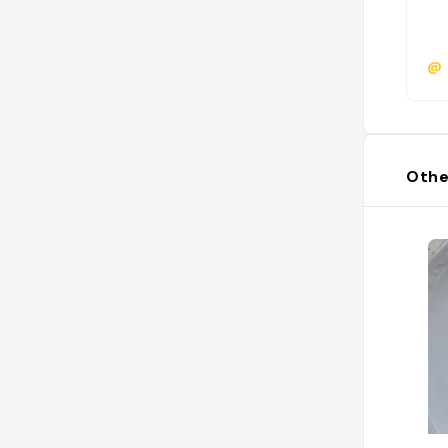
@
Othe