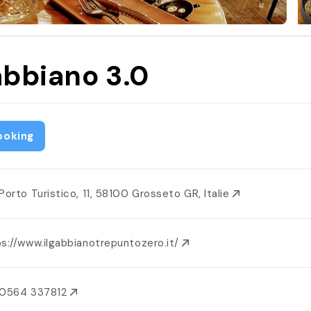
bbiano 3.0
ooking
 Porto Turistico, 11, 58100 Grosseto GR, Italie
s://www.ilgabbianotrepuntozero.it/
 0564 337812